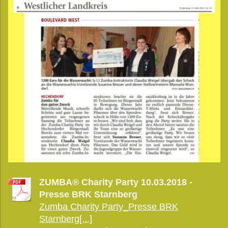
ZUMBA® Charity Party 10.03.2018 -
Presse BRK Starnberg
Zumba Charity Party_Presse BRK
Starnberg[...]