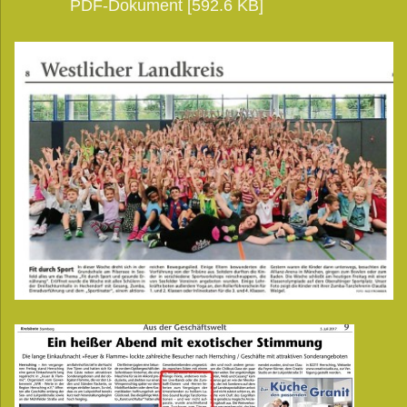
PDF-Dokument [592.6 KB]