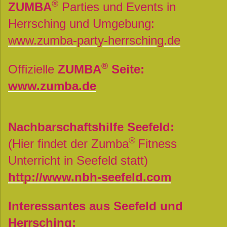
®
ZUMBA
Parties und Events in
Herrsching und Umgebung:
www.zumba-party-herrsching.de
®
Offizielle
ZUMBA
Seite:
www.zumba.de
Nachbarschaftshilfe Seefeld:
®
(Hier findet der Zumba
Fitness
Unterricht in Seefeld statt)
http://www.nbh-seefeld.com
Interessantes aus Seefeld und
Herrsching: