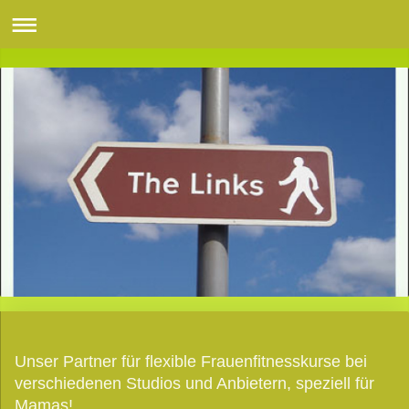
Unser Partner für flexible Frauenfitnesskurse bei
verschiedenen Studios und Anbietern, speziell für
Mamas!